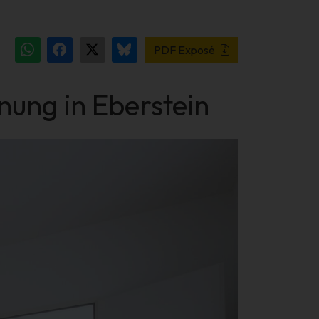
PDF Exposé
ung in Eberstein