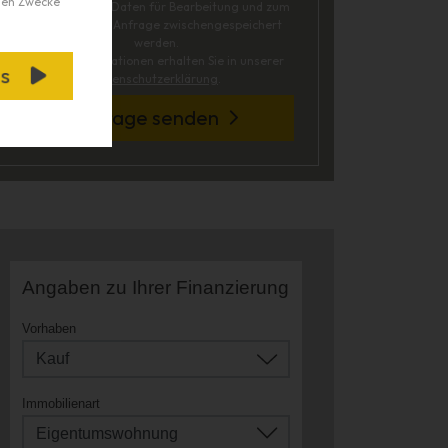
chen Zwecke
ich, dass meine Daten für Bearbeitung und zum
Zwecke dieser Anfrage zwischengespeichert
werden.
Nähere Informationen erhalten Sie in unserer
s
Datenschutzerklärung
.
Anfrage senden