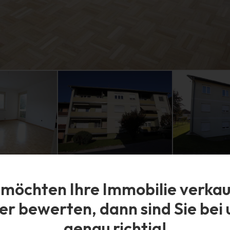
Grundstück
 möchten Ihre Immobilie verka
-
er bewerten, dann sind Sie bei 
genau richtig!