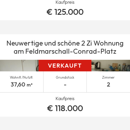
Kaufpreis
€ 125.000
Neuwertige und schöne 2 Zi Wohnung
am Feldmarschall-Conrad-Platz
VERKAUFT
Wohnfl./Nutzfl.
Grundstück
Zimmer
37,60
-
2
m²
Kaufpreis
€ 118.000