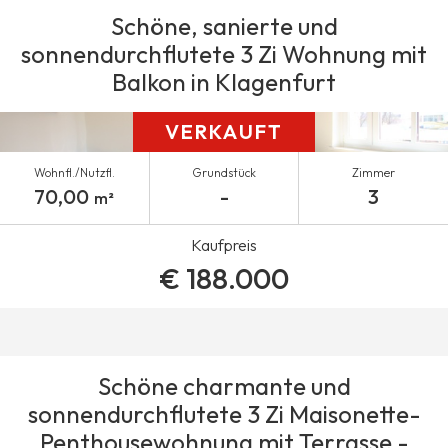
Schöne, sanierte und
sonnendurchflutete 3 Zi Wohnung mit
Balkon in Klagenfurt
VERKAUFT
Wohnfl./Nutzfl.
Grundstück
Zimmer
70,00
-
3
m²
Kaufpreis
€ 188.000
Schöne charmante und
sonnendurchflutete 3 Zi Maisonette-
Penthousewohnung mit Terrasse -