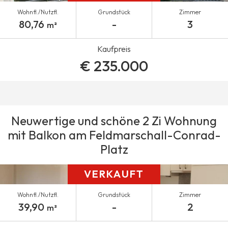
Wohnfl./Nutzfl.
Grundstück
Zimmer
80,76
-
3
m²
Kaufpreis
€ 235.000
Neuwertige und schöne 2 Zi Wohnung
mit Balkon am Feldmarschall-Conrad-
Platz
VERKAUFT
Wohnfl./Nutzfl.
Grundstück
Zimmer
39,90
-
2
m²