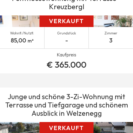
Kreuzbergl
VERKAUFT
Wohnfl./Nutzfl.
Grundstück
Zimmer
85,00
-
3
m²
Kaufpreis
€ 365.000
Junge und schöne 3-Zi-Wohnung mit
Terrasse und Tiefgarage und schönem
Ausblick in Welzenegg
VERKAUFT