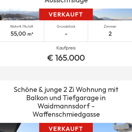
VERKAUFT
Wohnfl./Nutzfl.
Grundstück
Zimmer
55,00
-
2
m²
Kaufpreis
€ 165.000
Schöne & junge 2 Zi Wohnung mit
Balkon und Tiefgarage in
Waidmannsdorf -
Waffenschmiedgasse
VERKAUFT