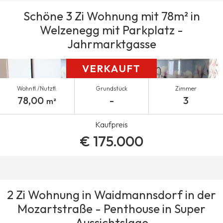
Schöne 3 Zi Wohnung mit 78m² in
Welzenegg mit Parkplatz -
Jahrmarktgasse
VERKAUFT
Wohnfl./Nutzfl.
Grundstück
Zimmer
78,00
-
3
m²
Kaufpreis
€ 175.000
2 Zi Wohnung in Waidmannsdorf in der
Mozartstraße - Penthouse in Super
Aussichtslage