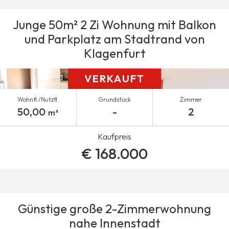
Junge 50m² 2 Zi Wohnung mit Balkon
und Parkplatz am Stadtrand von
Klagenfurt
VERKAUFT
Wohnfl./Nutzfl.
Grundstück
Zimmer
50,00
-
2
m²
Kaufpreis
€ 168.000
Günstige große 2-Zimmerwohnung
nahe Innenstadt