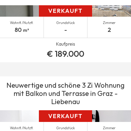
VERKAUFT
Wohnfl./Nutzfl.
Grundstück
Zimmer
80
-
2
m²
Kaufpreis
€ 189.000
Neuwertige und schöne 3 Zi Wohnung
mit Balkon und Terrasse in Graz -
Liebenau
VERKAUFT
Wohnfl./Nutzfl.
Grundstück
Zimmer