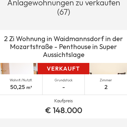
Anlagewohnungen zu verkaufen
(67)
2 Zi Wohnung in Waidmannsdorf in der
Mozartstraße - Penthouse in Super
Aussichtslage
VERKAUFT
Wohnfl./Nutzfl.
Grundstück
Zimmer
50,25
-
2
m²
Kaufpreis
€ 148.000