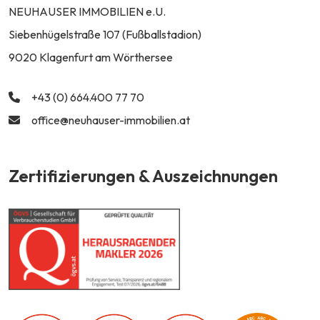
NEUHAUSER IMMOBILIEN e.U.
Siebenhügelstraße 107 (Fußballstadion)
9020 Klagenfurt am Wörthersee
+43 (0) 664.400 77 70
office@neuhauser-immobilien.at
Zertifizierungen & Auszeichnungen