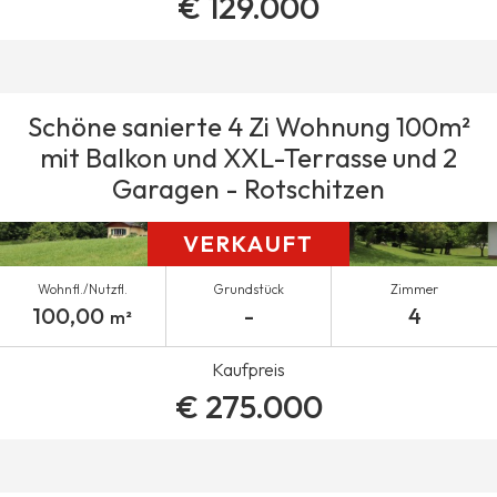
€ 129.000
Schöne sanierte 4 Zi Wohnung 100m²
mit Balkon und XXL-Terrasse und 2
Garagen - Rotschitzen
VERKAUFT
Wohnfl./Nutzfl.
Grundstück
Zimmer
100,00
-
4
m²
Kaufpreis
€ 275.000