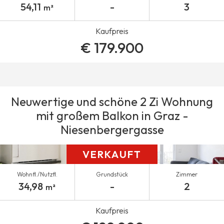
54,11
-
3
m²
Kaufpreis
€ 179.900
Neuwertige und schöne 2 Zi Wohnung
mit großem Balkon in Graz -
Niesenbergergasse
VERKAUFT
Wohnfl./Nutzfl.
Grundstück
Zimmer
34,98
-
2
m²
Kaufpreis